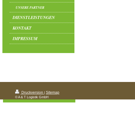
UNSERE PARTNER
DIENSTLEISTUNGEN
KONTAKT
IMPRESSUM
Druckversion
Sitemap
|
© A & T Logistik GmbH