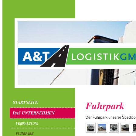
Fuhrpark
STARTSEITE
DAS UNTERNEHMEN
Der Fuhrpark unserer Spedition 
VERWALTUNG
FUHRPARK